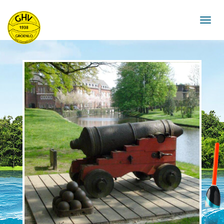
navigat