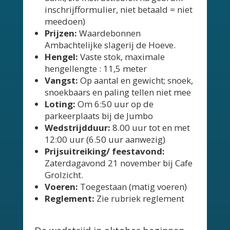
inschrijfformulier, niet betaald = niet
meedoen)
Prijzen:
Waardebonnen
Ambachtelijke slagerij de Hoeve.
Hengel:
Vaste stok, maximale
hengellengte : 11,5 meter
Vangst:
Op aantal en gewicht; snoek,
snoekbaars en paling tellen niet mee
Loting:
Om 6:50 uur op de
parkeerplaats bij de Jumbo
Wedstrijdduur:
8.00 uur tot en met
12:00 uur (6.50 uur aanwezig)
Prijsuitreiking/ feestavond:
Zaterdagavond 21 november bij Cafe
Grolzicht.
Voeren:
Toegestaan (matig voeren)
Reglement:
Zie rubriek reglement