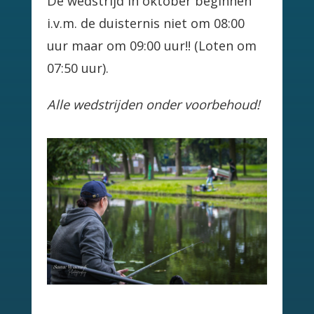
De wedstrijd in oktober beginnen
i.v.m. de duisternis niet om 08:00
uur maar om 09:00 uur!! (Loten om
07:50 uur).
Alle wedstrijden onder voorbehoud!