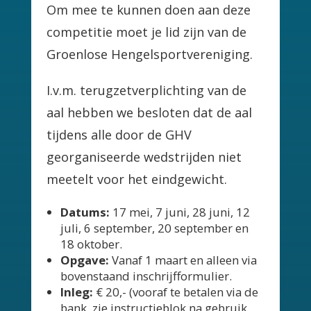
Om mee te kunnen doen aan deze
competitie moet je lid zijn van de
Groenlose Hengelsportvereniging.
I.v.m. terugzetverplichting van de
aal hebben we besloten dat de aal
tijdens alle door de GHV
georganiseerde wedstrijden niet
meetelt voor het eindgewicht.
Datums:
17 mei, 7 juni, 28 juni, 12
juli, 6 september, 20 september en
18 oktober.
Opgave:
Vanaf 1 maart en alleen via
bovenstaand inschrijfformulier.
Inleg:
€ 20,- (vooraf te betalen via de
bank, zie instructieblok na gebruik