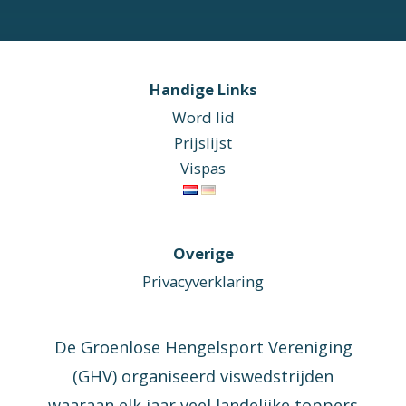
Handige Links
Word lid
Prijslijst
Vispas
Overige
Privacyverklaring
De Groenlose Hengelsport Vereniging
(GHV) organiseerd viswedstrijden
waaraan elk jaar veel landelijke toppers