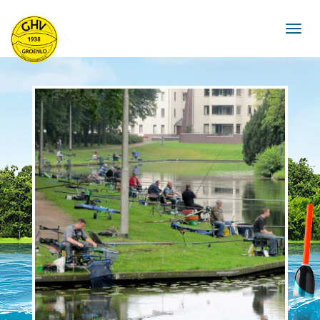
navigat