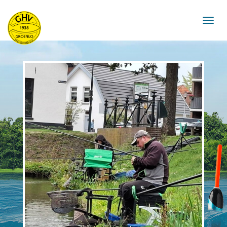
navigat