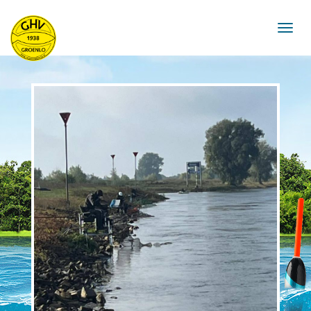
navigat