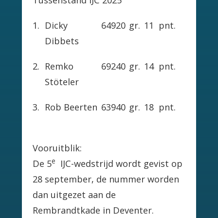
1.
Dicky
64920
gr.
11
pnt.
Dibbets
2.
Remko
69240
gr.
14
pnt.
Stöteler
3.
Rob Beerten
63940
gr.
18
pnt.
Vooruitblik:
e
De 5
IJC-wedstrijd wordt gevist op
28 september, de nummer worden
dan uitgezet aan de
Rembrandtkade in Deventer.