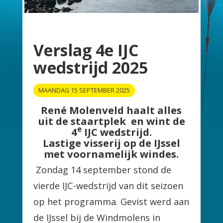
Verslag 4e IJC
wedstrijd 2025
MAANDAG 15 SEPTEMBER 2025
René Molenveld haalt alles
uit de staartplek en wint de
e
4
IJC wedstrijd.
Lastige visserij op de IJssel
met voornamelijk windes.
Zondag 14 september stond de
vierde IJC-wedstrijd van dit seizoen
op het programma. Gevist werd aan
de IJssel bij de Windmolens in